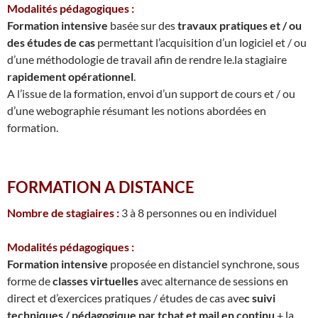
Modalités pédagogiques :
Formation intensive
basée sur des
travaux pratiques et / ou
des études de cas
permettant l’acquisition d’un logiciel et / ou
d’une méthodologie de travail afin de rendre le.la stagiaire
rapidement opérationnel
.
A l’issue de la formation, envoi d’un support de cours et / ou
d’une webographie résumant les notions abordées en
formation.
FORMATION A DISTANCE
Nombre de stagiaires :
3 à 8 personnes ou en individuel
Modalités pédagogiques :
Formation intensive
proposée en distanciel synchrone, sous
forme de
classes virtuelles
avec alternance de sessions en
direct et d’exercices pratiques / études de cas ave
c suivi
techniques / pédagogique par tchat et mail en continu
+ la