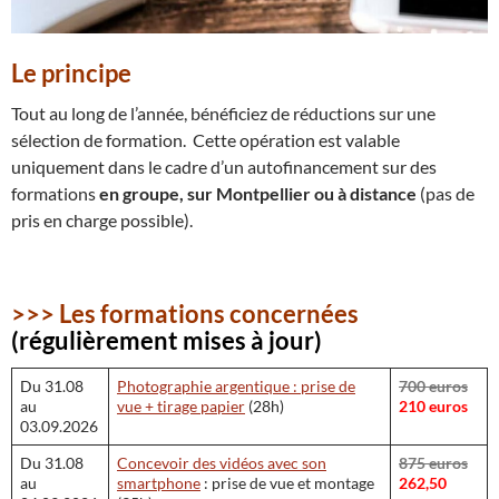
Le principe
Tout au long de l’année, bénéficiez de réductions sur une
sélection de formation. Cette opération est valable
uniquement dans le cadre d’un autofinancement sur des
formations
en groupe, sur Montpellier ou à distance
(pas de
pris en charge possible).
>>> Les formations concernées
(régulièrement mises à jour)
Du 31.08
Photographie argentique : prise de
700 euros
au
vue + tirage papier
(28h)
210 euros
03.09.2026
Du 31.08
Concevoir des vidéos avec son
875 euros
au
smartphone
: prise de vue et montage
262,50