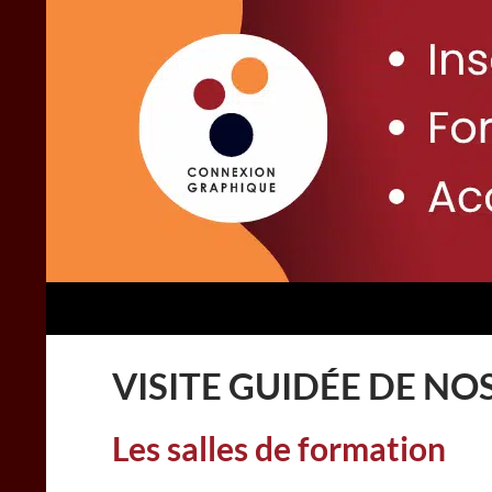
Aller
principal
au
contenu
Recherche
Connexion Graphique
VISITE GUIDÉE DE NO
Les salles de formation