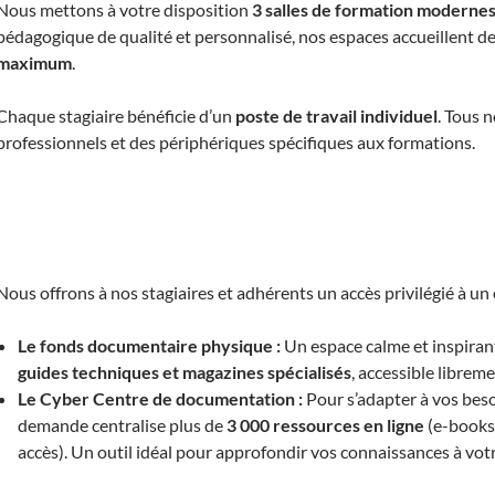
Nous mettons à votre disposition
3 salles de formation modernes
pédagogique de qualité et personnalisé, nos espaces accueillent de
maximum
.
Chaque stagiaire bénéficie d’un
poste de travail individuel
. Tous 
professionnels et des périphériques spécifiques aux formations.
Nous offrons à nos stagiaires et adhérents un accès privilégié à 
Le fonds documentaire physique :
Un espace calme et inspira
guides techniques et magazines spécialisés
, accessible librem
Le Cyber Centre de documentation :
Pour s’adapter à vos beso
demande centralise plus de
3 000 ressources en ligne
(e-books,
accès). Un outil idéal pour approfondir vos connaissances à vot