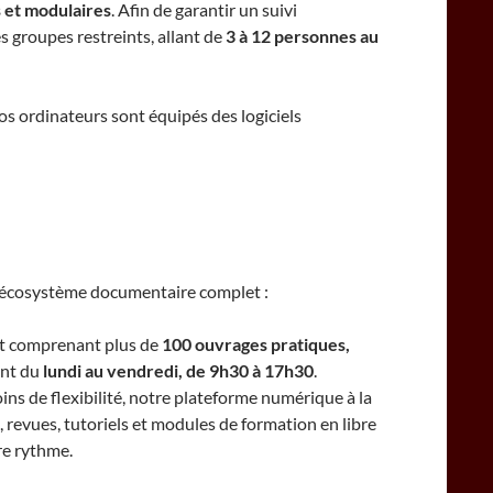
 et modulaires
. Afin de garantir un suivi
s groupes restreints, allant de
3 à 12 personnes au
nos ordinateurs sont équipés des logiciels
un écosystème documentaire complet :
nt comprenant plus de
100 ouvrages pratiques,
ent du
lundi au vendredi, de 9h30 à 17h30
.
ins de flexibilité, notre plateforme numérique à la
 revues, tutoriels et modules de formation en libre
re rythme.