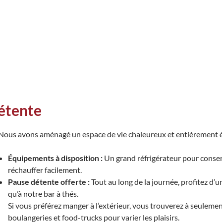
détente
Nous avons aménagé un espace de vie chaleureux et entièrement é
Équipements à disposition :
Un grand réfrigérateur pour conser
réchauffer facilement.
Pause détente offerte :
Tout au long de la journée, profitez d’un
qu’à notre bar à thés.
Si vous préférez manger à l’extérieur, vous trouverez à seulem
boulangeries et food-trucks pour varier les plaisirs.