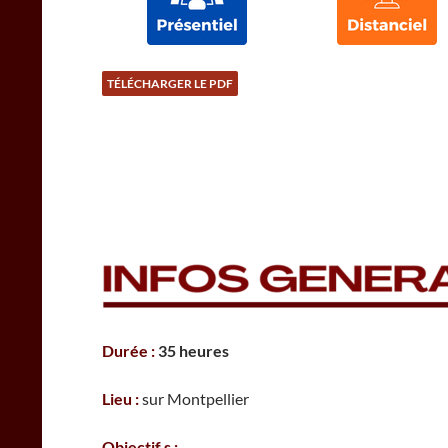
TÉLÉCHARGER LE PDF
Durée :
35 heures
Lieu :
sur Montpellier
Objectif.s :