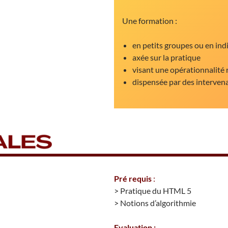
Une formation :
en petits groupes ou en ind
axée sur la pratique
visant une opérationnalité 
dispensée par des interven
Pré requis
:
> Pratique du HTML 5
> Notions d’algorithmie
Evaluation :