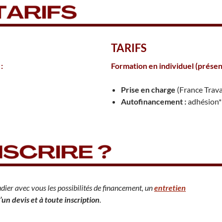
TARIFS
:
Formation en individuel
(présent
Prise en charge
(France Trava
Autofinancement :
adhésion*
dier avec vous les possibilités de financement, un
entretien
’un devis et à toute inscription
.