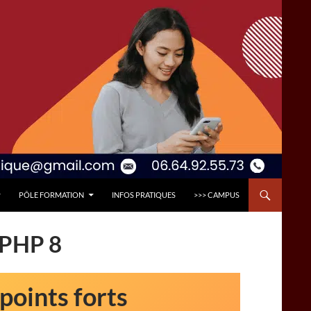
PÔLE FORMATION
INFOS PRATIQUES
>>> CAMPUS
PHP 8
points forts