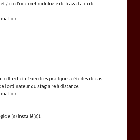
 et / ou d’une méthodologie de travail afin de
ormation.
n direct et d’exercices pratiques / études de cas
de l’ordinateur du stagiaire à distance.
ormation.
iel(s) installé(s)).