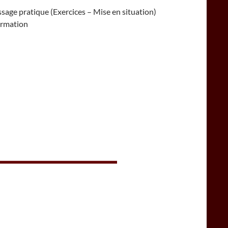
ssage pratique (Exercices – Mise en situation)
formation