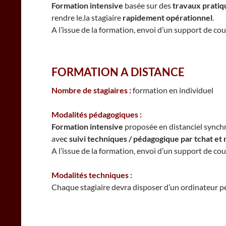
Formation intensive
basée sur des
travaux pratiqu
rendre le.la stagiaire
rapidement opérationnel
.
A l’issue de la formation, envoi d’un support de c
FORMATION A DISTANCE
Nombre de stagiaires :
formation en individuel
Modalités pédagogiques :
Formation intensive
proposée en distanciel synch
ave
c suivi techniques / pédagogique par tchat et 
A l’issue de la formation, envoi d’un support de c
Modalités techniques :
Chaque stagiaire devra disposer d’un ordinateur per