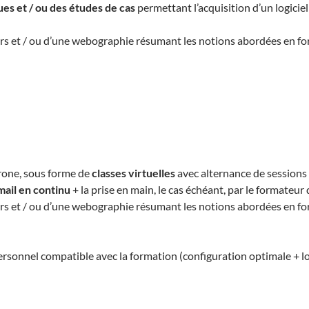
es et / ou des études de cas
permettant l’acquisition d’un logiciel
ours et / ou d’une webographie résumant les notions abordées en f
rone, sous forme de
classes virtuelles
avec alternance de sessions e
mail en continu
+ la prise en main, le cas échéant, par le formateur 
ours et / ou d’une webographie résumant les notions abordées en f
sonnel compatible avec la formation (configuration optimale + logic