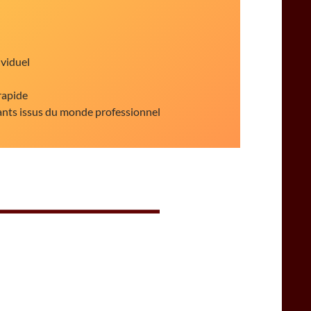
ividuel
rapide
ants issus du monde professionnel