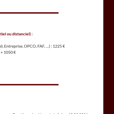
iel ou distanciel)
:
il, Entreprise, OPCO, FAF, …) : 1225 €
 + 1050 €