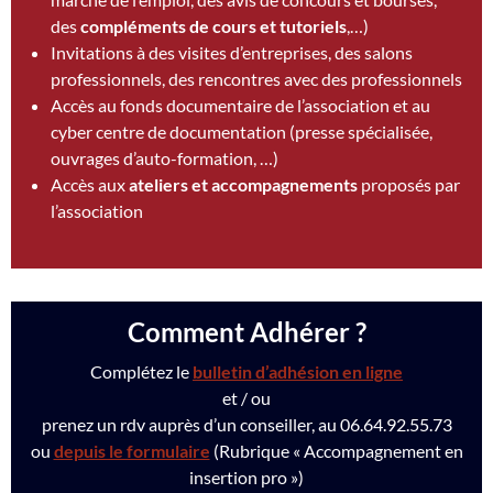
des
compléments de cours et tutoriels
,…)
Invitations à des visites d’entreprises, des salons
professionnels, des rencontres avec des professionnels
Accès au fonds documentaire de l’association et au
cyber centre de documentation (presse spécialisée,
ouvrages d’auto-formation, …)
Accès aux
ateliers et accompagnements
proposés par
l’association
Comment Adhérer ?
Complétez le
bulletin d’adhésion en ligne
et / ou
prenez un rdv auprès d’un conseiller, au 06.64.92.55.73
ou
depuis le formulaire
(Rubrique « Accompagnement en
insertion pro »)