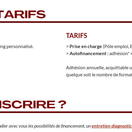
TARIFS
ing personnalisé.
>
Prise en charge
(Pôle emploi, 
>
Autofinancement :
adhésion* +
Adhésion annuelle, acquittable u
quelque soit le nombre de format
dier avec vous les possibilités de financement, un
entretien diagnostic