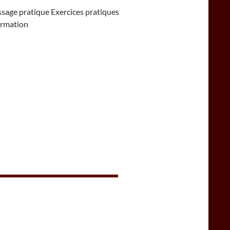
ssage pratique Exercices pratiques
formation