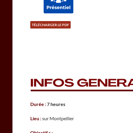
TÉLÉCHARGER LE PDF
Durée :
7 heures
Lieu :
sur Montpellier
Objectif.s :