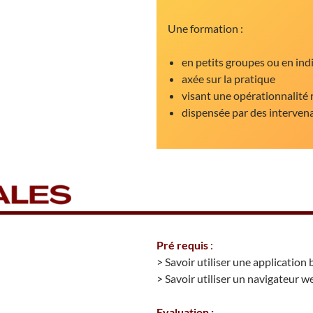
Une formation :
en petits groupes ou en ind
axée sur la pratique
visant une opérationnalité 
dispensée par des interven
Pré requis
:
> Savoir utiliser une application
> Savoir utiliser un navigateur w
Evaluation :