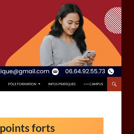
PÔLE FORMATION
INFOS PRATIQUES
>>> CAMPUS
points forts