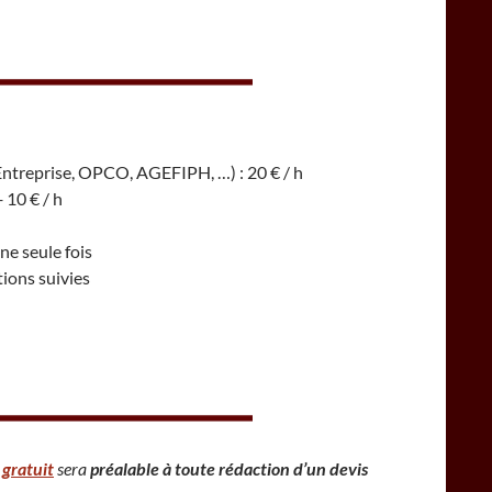
Entreprise, OPCO, AGEFIPH, …) : 20 € / h
 10 € / h
ne seule fois
ions suivies
 gratuit
sera
préalable à toute rédaction d’un devis